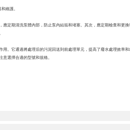
裝和維護。
應定期清洗泵體內部，防止泵內結垢和堵塞。其次，應定期檢查和更換
。
用。它通過將處理后的污泥回送到前處理單元，提高了廢水處理效率和
注意選擇合適的型號和規格。