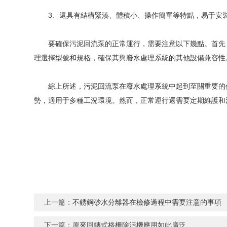
3、還具有結構緊湊、體積小、操作簡單等特點，易于安
要確保污泥回流泵的正常運行，需要注意以下幾點。首先，
理選擇型號和規格，確保其與廢水處理系統的其他設備兼容性
綜上所述，污泥回流泵在廢水處理系統中起到至關重要的作
勢，適用于多種工況環境。然而，正常運行還需要定期維護和
上一篇：
不銹鋼砂水分離器在檢修過程中需要注意的事項
下一篇：
原來回轉式格柵除污機應用如此廣泛