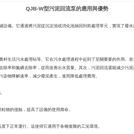
QJB-W型污泥回流泵的應用與優勢
設備。它通過將污泥從沉淀池或消化池抽回到前處理單元，實現了廢水
村生活污水處理站等。它在污水處理過程中起到了至關重要的作用。首
去除率和氮磷去除率，從而改善出水質量。其次，污泥回流還能減少污泥
污染物降解速率，減少廢泥產生，進而降低處理費用。
備。
粒物的侵蝕，提高了設備的使用壽命。
度下正常運行。這使得它適用于各種復雜的工況環境。