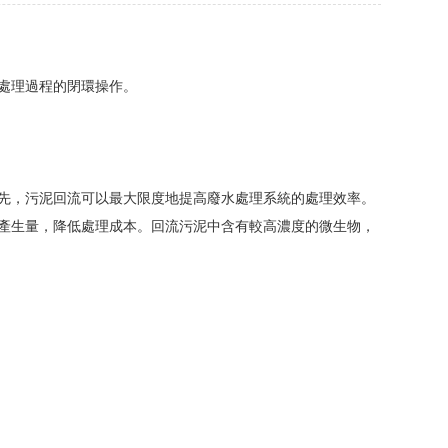
處理過程的閉環操作。
先，污泥回流可以最大限度地提高廢水處理系統的處理效率。
產生量，降低處理成本。回流污泥中含有較高濃度的微生物，